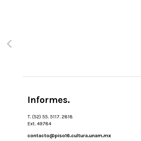
Informes.
T. (52) 55. 5117. 2818
Ext. 49784
contacto@piso16.cultura.unam.mx