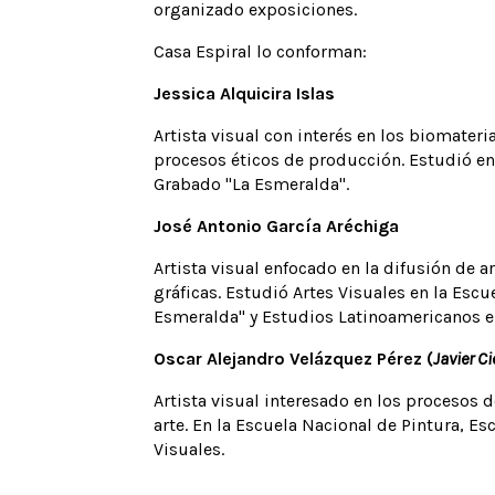
organizado exposiciones.
Casa Espiral lo conforman:
Jessica Alquicira Islas
CONÓCENOS
Artista visual con interés en los biomater
PROGRAMA
procesos éticos de producción. Estudió en 
Grabado "La Esmeralda".
CONVOCATORIAS
PISOTECA
José Antonio García Aréchiga
SERVICIO SOCIAL
Artista visual enfocado en la difusión de a
gráficas. Estudió Artes Visuales en la Escu
Esmeralda" y Estudios Latinoamericanos e
Oscar Alejandro Velázquez Pérez (
Javier 
Artista visual interesado en los procesos d
arte. En la Escuela Nacional de Pintura, E
Visuales.