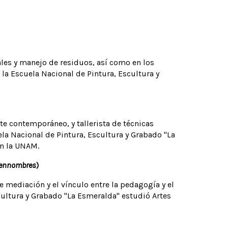
iales y manejo de residuos, así como en los
la Escuela Nacional de Pintura, Escultura y
rte contemporáneo, y tallerista de técnicas
ela Nacional de Pintura, Escultura y Grabado "La
n la UNAM.
Ciennombres
)
e mediación y el vínculo entre la pedagogía y el
scultura y Grabado "La Esmeralda" estudió Artes