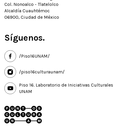
Col. Nonoalco - Tlatelolco
Alcaldía Cuauhtémoc
06900, Ciudad de México
Síguenos.
/Piso16UNAM/
/piso16culturaunam/
Piso 16. Laboratorio de Iniciativas Culturales
UNAM