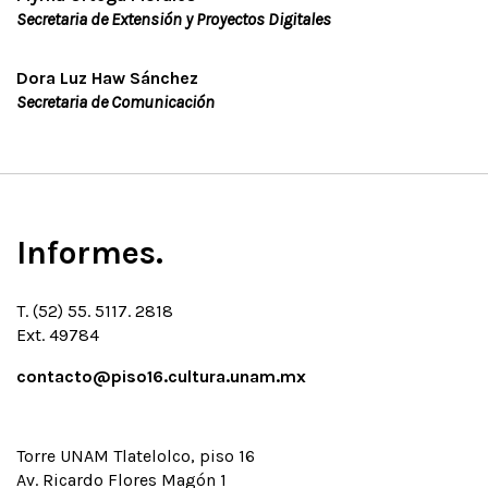
Secretaria de Extensión y Proyectos Digitales
CONVOCATORIAS
PISOTECA
Dora Luz Haw Sánchez
SERVICIO SOCIAL
Secretaria de Comunicación
Informes.
T. (52) 55. 5117. 2818
Ext. 49784
contacto@piso16.cultura.unam.mx
Torre UNAM Tlatelolco, piso 16
Av. Ricardo Flores Magón 1