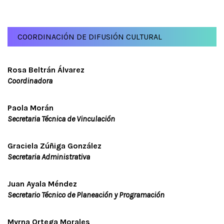
COORDINACIÓN DE DIFUSIÓN CULTURAL
Rosa Beltrán Álvarez
Coordinadora
Paola Morán
Secretaria Técnica de Vinculación
Graciela Zúñiga González
Secretaria Administrativa
Juan Ayala Méndez
Secretario Técnico de Planeación y Programación
CONÓCENOS
PROGRAMA
Myrna Ortega Morales