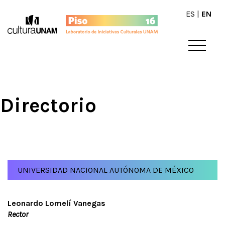
ES
|
EN
Directorio
UNIVERSIDAD NACIONAL AUTÓNOMA DE MÉXICO
Leonardo Lomelí Vanegas
Rector