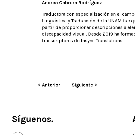
Andrea Cabrera Rodríguez
PISOTECA
Traductora con especialización en el camp
SERVICIO SOCIAL
Lingüística y Traducción de la UNAM fue q
partir de proporcionar descripciones a el
discapacidad visual. Desde 2019 ha formad
transcriptores de Insync Translations.
< Anterior
Siguiente >
Síguenos.