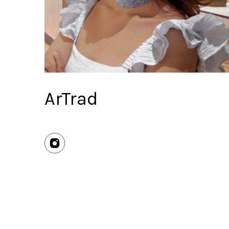
ArTrad