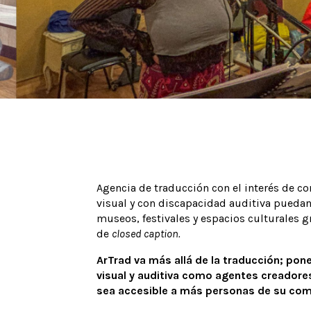
Agencia de traducción con el interés de c
visual y con discapacidad auditiva puedan
museos, festivales y espacios culturales g
de
closed caption.
CONÓCENOS
ArTrad va más allá de la traducción; pon
visual y auditiva como agentes creadores
PROGRAMA
sea accesible a más personas de su co
CONVOCATORIAS