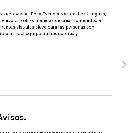
o audiovisual. En la Escuela Nacional de Lenguas,
ue exploró otras maneras de crear contenidos a
ementos visuales clave para las personas con
o parte del equipo de traductores y
Avisos.